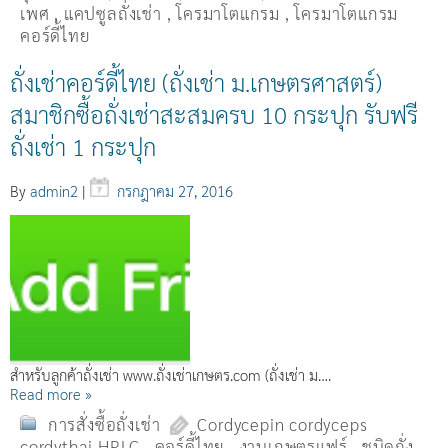
เพศ
,
แคปซูลถั่งเช่า
,
โครมาโตแกรม
,
โครมาโตแกรม
คอร์ดี้ไทย
ถั่งเช่าคอร์ดี้ไทย (ถั่งเช่า ม.เกษตรศาสตร์)
สมาชิกซื้อถั่งเช่าสะสมครบ 10 กระปุก รับฟรี
ถั่งเช่า 1 กระปุก
By
admin2
|
กรกฎาคม 27, 2016
สำหรับลูกค้าถั่งเช่า www.ถั่งเช่าเกษตร.com (ถั่งเช่า ม….
Read more »
การสั่งซื้อถั่งเช่า
Cordycepin cordyceps
cordythai HPLC
,
คอร์ดี้ไทย
,
งานเกษตรแฟร์
,
ชนิดถั่ง