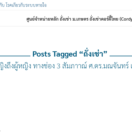
า กับ โรคเกี่ยวกับระบบหายใจ
ศูนย์จำหน่ายหลัก ถั่งเช่า ม.เกษตร ถั่งเช่าคอร์ดี้ไทย (Co
Posts Tagged “ถั่งเช่า”
ญิงถึงผู้หญิง ทางช่อง 3 สัมภาาณ์ ศ.ดร.มณจันทร์ เม