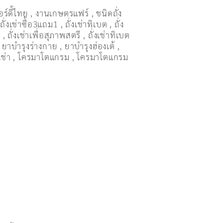
อร์ดี้ไทย
,
งานเกษตรแฟร์
,
ชนิดถั่ง
,
ถั่งเช่าซื้อ3แถม1
,
ถั่งเช่าทิเบต
,
ถั่ง
ษ
,
ถั่งเช่าเพื่อสุภาพสตรี
,
ถั่่งเช่าทิเบต
,
ยาบำรุงร่างกาย
,
ยาบำรุงฮ่องเต้
,
เช่า
,
โครมาโตแกรม
,
โครมาโตแกรม