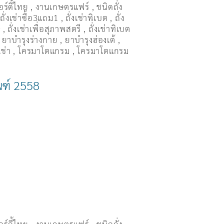
อร์ดี้ไทย
,
งานเกษตรแฟร์
,
ชนิดถั่ง
,
ถั่งเช่าซื้อ3แถม1
,
ถั่งเช่าทิเบต
,
ถั่ง
ษ
,
ถั่งเช่าเพื่อสุภาพสตรี
,
ถั่่งเช่าทิเบต
,
ยาบำรุงร่างกาย
,
ยาบำรุงฮ่องเต้
,
เช่า
,
โครมาโตแกรม
,
โครมาโตแกรม
ัณฑ์ 2558