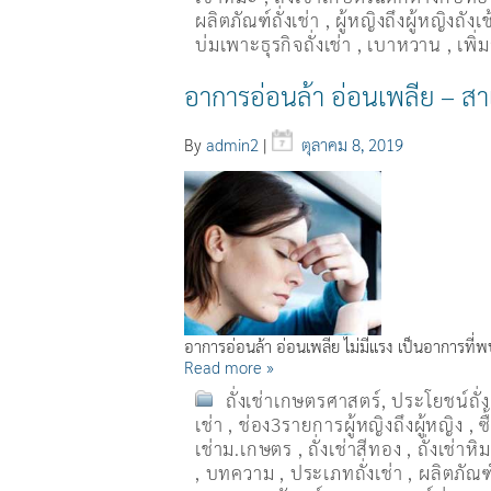
ผลิตภัณฑ์ถั่งเช่า
,
ผู้หญิงถึงผู้หญิงถัง
บ่มเพาะธุรกิจถั่งเช่า
,
เบาหวาน
,
เพิ
อาการอ่อนล้า อ่อนเพลีย – สา
By
admin2
|
ตุลาคม 8, 2019
อาการอ่อนล้า อ่อนเพลีย ไม่มีแรง เป็นอาการที่
Read more »
ถั่งเช่าเกษตรศาสตร์
,
ประโยชน์ถั่
เช่า
,
ช่อง3รายการผู้หญิงถึงผู้หญิง
,
ซ
เช่าม.เกษตร
,
ถั่งเช่าสีทอง
,
ถั่งเช่าหิ
,
บทความ
,
ประเภทถั่งเช่า
,
ผลิตภัณฑ์