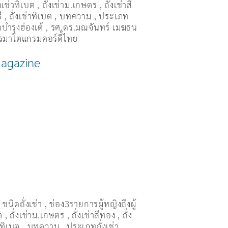
่งเช่าทิเบต
,
ถั่งเช่าม.เกษตร
,
ถั่งเช่าสี
ี
,
ถั่่งเช่าทิเบต
,
บทความ
,
ประเภท
บำรุงฮ่องเต้
,
รศ.ดร.มณจันทร์ เมฆธน
รมาโตแกรมคอร์ดี้ไทย
Magazine
,
ชนิดถั่งเช่า
,
ช่อง3รายการผู้หญิงถึงผู้
ต
,
ถั่งเช่าม.เกษตร
,
ถั่งเช่าสีทอง
,
ถั่ง
่าทิเบต
,
บทความ
,
ประเภทถั่งเช่า
,