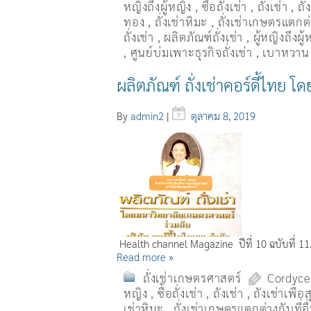
หญิงถึงผู้หญิง
,
ซื้อถั่งเช่า
,
ถังเช่า
,
ถั
ทอง
,
ถั่งเช่าหิมะ
,
ถั่งเช่าเกษตรแตกต่า
ถั่งเช่า
,
ผลิตภัณฑ์ถั่งเช่า
,
ผู้หญิงถึงผ
,
ศูนย์บ่มเพาะธุรกิจถั่งเช่า
,
เบาหวาน
ผลิตภัณฑ์ ถั่งเช่าคอร์ดี้ไท
By
admin2
|
ตุลาคม 8, 2019
Health channel Magazine ปีที่ 10 ฉบับที่ 1
Read more »
ถั่งเช่าเกษตรศาสตร์
Cordyce
หญิง
,
ซื้อถั่งเช่า
,
ถังเช่า
,
ถังเช่าเพื่
เช่าหิมะ
,
ถั่งเช่าเกษตรแตกต่างกับที่อ