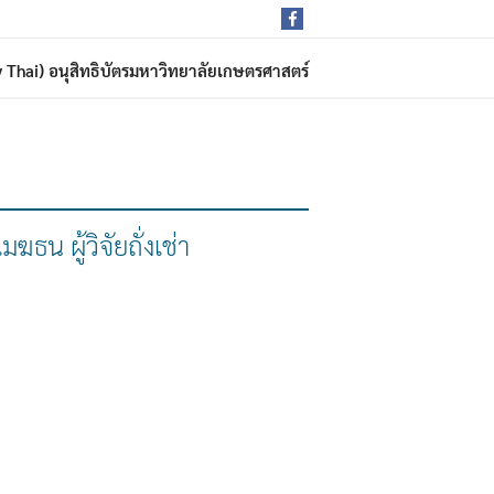
rdy Thai) อนุสิทธิบัตรมหาวิทยาลัยเกษตรศาสตร์
ฆธน ผู้วิจัยถั่งเช่า