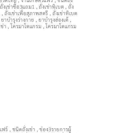
อร์ดี้ไทย
,
งานเกษตรแฟร์
,
ชนิดถั่ง
,
ถั่งเช่าซื้อ3แถม1
,
ถั่งเช่าทิเบต
,
ถั่ง
ษ
,
ถั่งเช่าเพื่อสุภาพสตรี
,
ถั่่งเช่าทิเบต
,
ยาบำรุงร่างกาย
,
ยาบำรุงฮ่องเต้
,
เช่า
,
โครมาโตแกรม
,
โครมาโตแกรม
แฟร์
,
ชนิดถั่งเช่า
,
ช่อง3รายการผู้