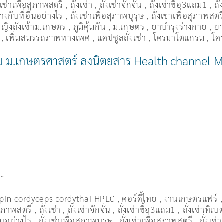
งเช่าเพื่อสุภาพสตรี
,
ถั่งเช่า
,
ถั่งเช่าจักจั่น
,
ถั่งเช่าซื้อ3แถม1
,
ถั
งกับที่อื่นอย่างไร
,
ถั่งเช่าเพื่อสุภาพบุรุษ
,
ถั่งเช่าเพื่อสุภาพสตร
ู้หญิงถังเช้าม.เกษตร
,
ภูมิคุ้มกัน
,
ม.เกษตร
,
ยาบำรุงร่างกาย
,
ยา
,
เพิ่มสมรรถภาพทางเพศ
,
แคปซูลถั่งเช่า
,
โครมาโตแกรม
,
โค
ย โดย ม.เกษตรศาสตร์ ลงนิตยสาร Health channel 
1…
pin cordyceps cordythai HPLC
,
คอร์ดี้ไทย
,
งานเกษตรแฟร์
อสุภาพสตรี
,
ถั่งเช่า
,
ถั่งเช่าจักจั่น
,
ถั่งเช่าซื้อ3แถม1
,
ถั่งเช่าทิเบ
ื่นอย่างไร
,
ถั่งเช่าเพื่อสุภาพบุรุษ
,
ถั่งเช่าเพื่อสุภาพสตรี
,
ถั่่งเช