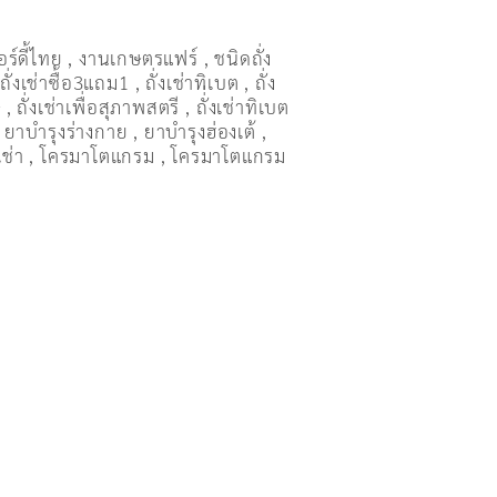
อร์ดี้ไทย
,
งานเกษตรแฟร์
,
ชนิดถั่ง
,
ถั่งเช่าซื้อ3แถม1
,
ถั่งเช่าทิเบต
,
ถั่ง
ษ
,
ถั่งเช่าเพื่อสุภาพสตรี
,
ถั่่งเช่าทิเบต
,
ยาบำรุงร่างกาย
,
ยาบำรุงฮ่องเต้
,
เช่า
,
โครมาโตแกรม
,
โครมาโตแกรม