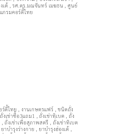
งเต้
,
รศ.ดร.มณจันทร์ เมฆธน
,
ศูนย์
แกรมคอร์ดี้ไทย
อร์ดี้ไทย
,
งานเกษตรแฟร์
,
ชนิดถั่ง
,
ถั่งเช่าซื้อ3แถม1
,
ถั่งเช่าทิเบต
,
ถั่ง
ษ
,
ถั่งเช่าเพื่อสุภาพสตรี
,
ถั่่งเช่าทิเบต
,
ยาบำรุงร่างกาย
,
ยาบำรุงฮ่องเต้
,