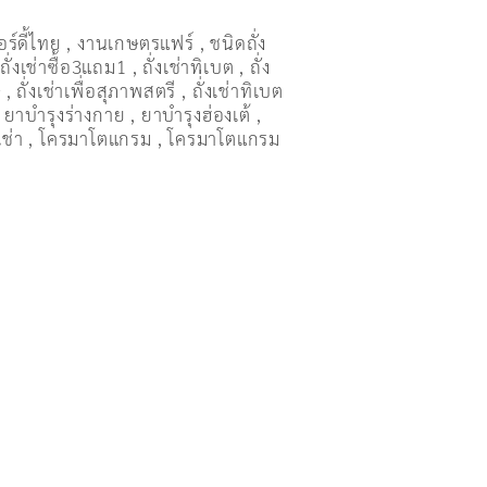
อร์ดี้ไทย
,
งานเกษตรแฟร์
,
ชนิดถั่ง
,
ถั่งเช่าซื้อ3แถม1
,
ถั่งเช่าทิเบต
,
ถั่ง
ษ
,
ถั่งเช่าเพื่อสุภาพสตรี
,
ถั่่งเช่าทิเบต
,
ยาบำรุงร่างกาย
,
ยาบำรุงฮ่องเต้
,
เช่า
,
โครมาโตแกรม
,
โครมาโตแกรม