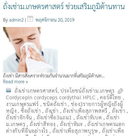
ถั่งเช่าม.เกษตรศาสตร์ ช่วยเสริมภูมิต้านทาน
By
admin2
|
พฤศจิกายน 20, 2019
ถั่งเช่า มีสารสังเคราะห์รวมกันจำนวนมากที่เสริมภูมิต้านท…
Read more »
ถั่งเช่าเกษตรศาสตร์
,
ประโยชน์ถั่งเช่าม.เกษตร
Cordycepin cordyceps cordythai HPLC
,
คอร์ดี้ไทย
,
งานเกษตรแฟร์
,
ชนิดถั่งเช่า
,
ช่อง3รายการผู้หญิงถึงผู้
หญิง
,
ซื้อถั่งเช่า
,
ถังเช่า
,
ถังเช่าเพื่อสุภาพสตรี
,
ถั่งเช่า
,
ถั่งเช่าจักจั่น
,
ถั่งเช่าซื้อ3แถม1
,
ถั่งเช่าทิเบต
,
ถั่งเช่า
ม.เกษตร
,
ถั่งเช่าสีทอง
,
ถั่งเช่าหิมะ
,
ถั่งเช่าเกษตรแตก
ต่างกับที่อื่นอย่างไร
,
ถั่งเช่าเพื่อสุภาพบุรุษ
,
ถั่งเช่าเพื่อ