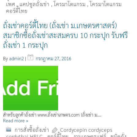
เพศ
,
แคปซูลถั่งเช่า
,
โครมาโตแกรม
,
โครมาโตแกรม
คอร์ดี้ไทย
ถั่งเช่าคอร์ดี้ไทย (ถั่งเช่า ม.เกษตรศาสตร์)
สมาชิกซื้อถั่งเช่าสะสมครบ 10 กระปุก รับฟรี
ถั่งเช่า 1 กระปุก
By
admin2
|
กรกฎาคม 27, 2016
สำหรับลูกค้าถั่งเช่า www.ถั่งเช่าเกษตร.com (ถั่งเช่า ม….
Read more »
การสั่งซื้อถั่งเช่า
Cordycepin cordyceps
cordythai HPLC
,
คอร์ดี้ไทย
,
งานเกษตรแฟร์
,
ชนิดถั่ง