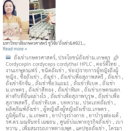
มหาวิทยาลัยเกษตรศาสตร์ ชูวิจัย’ถั่งเช่า&#821…
Read more »
ถั่งเช่าเกษตรศาสตร์
,
ประโยชน์ถั่งเช่าม.เกษตร
Cordycepin cordyceps cordythai HPLC
,
คอร์ดี้ไทย
,
งานเกษตรแฟร์
,
ชนิดถั่งเช่า
,
ช่อง3รายการผู้หญิงถึงผู้
หญิง
,
ซื้อถั่งเช่า
,
ถังเช่า
,
ถังเช่าเพื่อสุภาพสตรี
,
ถั่งเช่า
,
ถั่งเช่าจักจั่น
,
ถั่งเช่าซื้อ3แถม1
,
ถั่งเช่าทิเบต
,
ถั่งเช่า
ม.เกษตร
,
ถั่งเช่าสีทอง
,
ถั่งเช่าหิมะ
,
ถั่งเช่าเกษตรแตก
ต่างกับที่อื่นอย่างไร
,
ถั่งเช่าเพื่อสุภาพบุรุษ
,
ถั่งเช่าเพื่อ
สุภาพสตรี
,
ถั่่งเช่าทิเบต
,
บทความ
,
ประเภทถั่งเช่า
,
ผลิตภัณฑ์ถั่งเช่า
,
ผู้หญิงถึงผู้หญิงถังเช้าม.เกษตร
,
ภูมิคุ้มกัน
,
ม.เกษตร
,
ยาบำรุงร่างกาย
,
ยาบำรุงฮ่องเต้
,
รศ.ดร.มณจันทร์ เมฆธน
,
ศูนย์บ่มเพาะธุรกิจถั่งเช่า
,
เบา
หวาน
,
เพิ่มสมรรถภาพทางเพศ
,
แคปซูลถั่งเช่า
,
โครมา