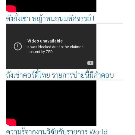
ตังถั่งเช่า หญ้าหนอนมหัศจรรย์ !
ถั่งเช่าคอร์ดี้ไทย รายการบ่ายนี้มีคำตอบ
ความรู้จากงานวิจัยกับรายการ World