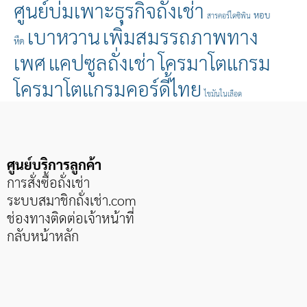
ศูนย์บ่มเพาะธุรกิจถั่งเช่า
หอบ
สารคอร์ไดซิพิน
เบาหวาน
เพิ่มสมรรถภาพทาง
หืด
เพศ
แคปซูลถั่งเช่า
โครมาโตแกรม
โครมาโตแกรมคอร์ดี้ไทย
ไขมันในเลือด
ศูนย์บริการลูกค้า
การสั่งซื้อถั่งเช่า
ระบบสมาชิกถั่งเช่า
.com
ช่องทางติดต่อเจ้าหน้าที่
กลับหน้าหลัก