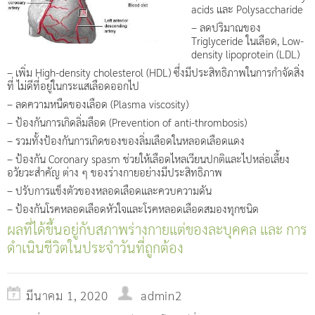
acids และ Polysaccharide
– ลดปริมาณของ
Triglyceride ในเลือด, Low-
density lipoprotein (LDL)
– เพิ่ม High-density cholesterol (HDL) ซึ่งมีประสิทธิภาพในการกำจัดสิ่ง
ที่ ไม่ดีที่อยู่ในกระแสเลือดออกไป
– ลดความหนืดของเลือด (Plasma viscosity)
– ป้องกันการเกิดลิ่มลือด (Prevention of anti-thrombosis)
– รวมทั้งป้องกันการเกิดของของลิ่มเลือดในหลอดเลือดแดง
– ป้องกัน Coronary spasm ช่วยให้เลือดไหลเวียนปกติและไปหล่อเลี้ยง
อวัยวะสำคัญ ต่าง ๆ ของร่างกายอย่างมีประสิทธิภาพ
– ปรับการแข็งตัวของหลอดเลือดและควบความดัน
– ป้องกันโรคหลอดเลือดหัวใจและโรคหลอดเลือดสมองทุกชนิด
ผลที่ได้ขึ้นอยู่กับสภาพร่างกายแต่ของละบุคคล และ การ
ดำเนินชีวิตในประจำวันที่ถูกต้อง
มีนาคม 1, 2020
admin2