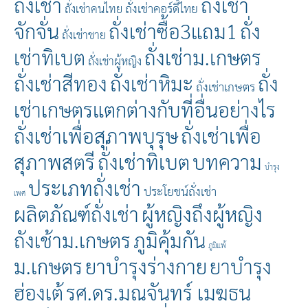
ถั่งเช่า
ถั่งเช่า
ถั่งเช่าคอร์ดี้ไทย
ถั่งเช่าคนไทย
จักจั่น
ถั่งเช่าซื้อ3แถม1
ถั่ง
ถั่งเช่าชาย
เช่าทิเบต
ถั่งเช่าม.เกษตร
ถั่งเช่าผู้หญิง
ถั่งเช่าสีทอง
ถั่งเช่าหิมะ
ถั่ง
ถั่งเช่าเกษตร
เช่าเกษตรแตกต่างกับที่อื่นอย่างไร
ถั่งเช่าเพื่อสุภาพบุรุษ
ถั่งเช่าเพื่อ
สุภาพสตรี
ถั่่งเช่าทิเบต
บทความ
บำรุง
ประเภทถั่งเช่า
ประโยชน์ถั่งเช่า
เพศ
ผลิตภัณฑ์ถั่งเช่า
ผู้หญิงถึงผู้หญิง
ถังเช้าม.เกษตร
ภูมิคุ้มกัน
ภูมิแพ้
ม.เกษตร
ยาบำรุงร่างกาย
ยาบำรุง
ฮ่องเต้
รศ.ดร.มณจันทร์ เมฆธน