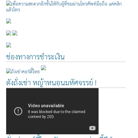
ช่องทางการชำระเงิน
ตังถั่งเช่า หญ้าหนอนมหัศจรรย์ !