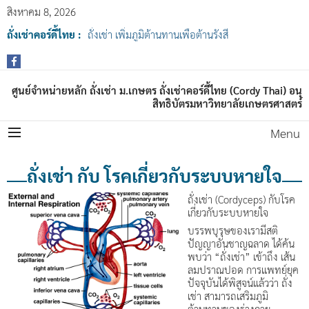
สิงหาคม 8, 2026
ถั่งเช่าคอร์ดี้ไทย :
ถั่งเช่า เพิ่มภูมิต้านทานเพื่อต้านรังสี
ศูนย์จำหน่ายหลัก ถั่งเช่า ม.เกษตร ถั่งเช่าคอร์ดี้ไทย (Cordy Thai) อนุ
สิทธิบัตรมหาวิทยาลัยเกษตรศาสตร์
Menu
ถั่งเช่า กับ โรคเกี่ยวกับระบบหายใจ
ถั่งเช่า (Cordyceps) กับโรค
เกี่ยวกับระบบหายใจ
บรรพบุรุษของเรามีสติ
ปัญญาอันชาญฉลาด ได้ค้น
พบว่า “ถั่งเช่า” เข้าถึง เส้น
ลมปราณปอด การแพทย์ยุค
ปัจจุบันได้พิสูจน์แล้วว่า ถั่ง
เช่า สามารถเสริมภูมิ
ต้านทานของร่างกาย