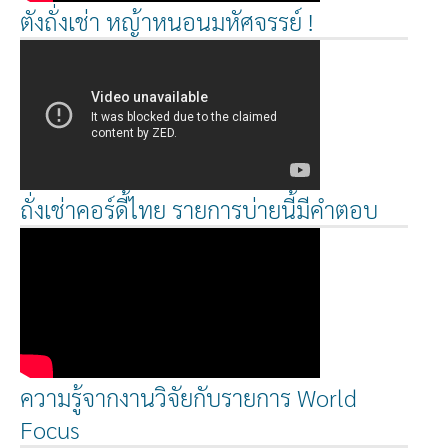
ตังถั่งเช่า หญ้าหนอนมหัศจรรย์ !
ถั่งเช่าคอร์ดี้ไทย รายการบ่ายนี้มีคำตอบ
ความรู้จากงานวิจัยกับรายการ World
Focus