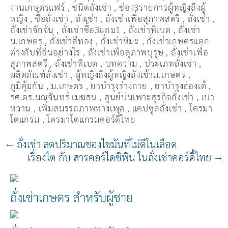
งานเกษตรแฟร์
,
ชนิดถั่งเช่า
,
ช่อง3รายการผู้หญิงถึงผู้
หญิง
,
ซื้อถั่งเช่า
,
ถังเช่า
,
ถังเช่าเพื่อสุภาพสตรี
,
ถั่งเช่า
,
ถั่งเช่าจักจั่น
,
ถั่งเช่าซื้อ3แถม1
,
ถั่งเช่าทิเบต
,
ถั่งเช่า
ม.เกษตร
,
ถั่งเช่าสีทอง
,
ถั่งเช่าหิมะ
,
ถั่งเช่าเกษตรแตก
ต่างกับที่อื่นอย่างไร
,
ถั่งเช่าเพื่อสุภาพบุรุษ
,
ถั่งเช่าเพื่อ
สุภาพสตรี
,
ถั่่งเช่าทิเบต
,
บทความ
,
ประเภทถั่งเช่า
,
ผลิตภัณฑ์ถั่งเช่า
,
ผู้หญิงถึงผู้หญิงถังเช้าม.เกษตร
,
ภูมิคุ้มกัน
,
ม.เกษตร
,
ยาบำรุงร่างกาย
,
ยาบำรุงฮ่องเต้
,
รศ.ดร.มณจันทร์ เมฆธน
,
ศูนย์บ่มเพาะธุรกิจถั่งเช่า
,
เบา
หวาน
,
เพิ่มสมรรถภาพทางเพศ
,
แคปซูลถั่งเช่า
,
โครมา
โตแกรม
,
โครมาโตแกรมคอร์ดี้ไทย
←
ถั่งเช่า ลดปริมาณของไขมันที่ไม่ดีในเลือด
เรื่องไต กับ สารคอร์ไดซิพิน ในถั่งเช่าคอร์ดี้ไทย
→
ถั่งเช่าเกษตร สำหรับผู้ชาย