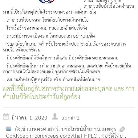
สามารถยับยั้งเชื้อโรคจำนวน
มากที่เป็นต้นเหตุให้เกิดโรคระบาดของทางเดินหายใจ
– สามารถช่วยบรรเทาโรคเกี่ยวกับทางเดินหายใจ
– โรคเรื้อรังของหลอดลม หลอดลมอักเสบเรื้อรัง
– ถุงลมโป่งพอง เนื่องจากโรคหลอดลม อย่างเด่นชัด
– ขณะเดียวกันเหมาะสำหรับโรคมะเร็งปอด ช่วยในเรื่องของระบบการ
หายใจ เพิ่มออกซิเจน
– มีประสิทธิผลที่ดียิ่งต้านการอักเสบ มีประสิทธิผลขยายหลอดลม
– มีประสิทธิผลในการทำความสะอาดหลอดลม ลดเสมหะ ทั้งยังช่วยแก้ไข
อาการ หายใจไม่สะดวกและปัญหาออกซิเจนไม่เพียงพอ
– เหมาะสำหรับผู้สูบบุหรี่จัด หรือ ทำงานในที่มีควันมาก
ผลที่ได้ขึ้นอยู่กับสภาพร่างกายแต่ของละบุคคล และ การ
ดำเนินชีวิตในประจำวันที่ถูกต้อง
มีนาคม 1, 2020
admin2
ถั่งเช่าเกษตรศาสตร์
,
ประโยชน์ถั่งเช่าม.เกษตร
Cordycepin cordyceps cordythai HPLC
,
คอร์ดี้ไทย
,