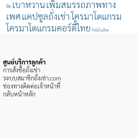
เบาหวาน
เพิ่มสมรรถภาพทาง
หืด
เพศ
แคปซูลถั่งเช่า
โครมาโตแกรม
โครมาโตแกรมคอร์ดี้ไทย
ไขมันในเลือด
ศูนย์บริการลูกค้า
การสั่งซื้อถั่งเช่า
ระบบสมาชิกถั่งเช่า
.com
ช่องทางติดต่อเจ้าหน้าที่
กลับหน้าหลัก