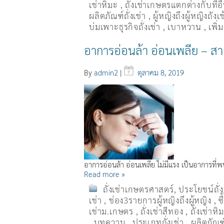
เช่าหิมะ
,
ถั่งเช่าเกษตรแตกต่างกับที่อ
ผลิตภัณฑ์ถั่งเช่า
,
ผู้หญิงถึงผู้หญิงถัง
บ่มเพาะธุรกิจถั่งเช่า
,
เบาหวาน
,
เพิ
อาการอ่อนล้า อ่อนเพลีย – สา
By
admin2
|
ตุลาคม 8, 2019
อาการอ่อนล้า อ่อนเพลีย ไม่มีแรง เป็นอาการที่
Read more »
ถั่งเช่าเกษตรศาสตร์
,
ประโยชน์ถั่
เช่า
,
ช่อง3รายการผู้หญิงถึงผู้หญิง
,
ซ
เช่าม.เกษตร
,
ถั่งเช่าสีทอง
,
ถั่งเช่าหิ
,
บทความ
,
ประเภทถั่งเช่า
,
ผลิตภัณฑ์