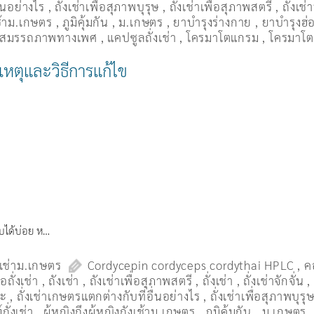
ื่นอย่างไร
,
ถั่งเช่าเพื่อสุภาพบุรุษ
,
ถั่งเช่าเพื่อสุภาพสตรี
,
ถั่่งเช
เช้าม.เกษตร
,
ภูมิคุ้มกัน
,
ม.เกษตร
,
ยาบำรุงร่างกาย
,
ยาบำรุงฮ่อ
่มสมรรถภาพทางเพศ
,
แคปซูลถั่งเช่า
,
โครมาโตแกรม
,
โครมาโต
เหตุและวิธีการแก้ไข
พบได้บ่อย ห…
งเช่าม.เกษตร
Cordycepin cordyceps cordythai HPLC
,
ค
ื้อถั่งเช่า
,
ถังเช่า
,
ถังเช่าเพื่อสุภาพสตรี
,
ถั่งเช่า
,
ถั่งเช่าจักจั่น
มะ
,
ถั่งเช่าเกษตรแตกต่างกับที่อื่นอย่างไร
,
ถั่งเช่าเพื่อสุภาพบุรุ
ถั่งเช่า
,
ผู้หญิงถึงผู้หญิงถังเช้าม.เกษตร
,
ภูมิคุ้มกัน
,
ม.เกษตร