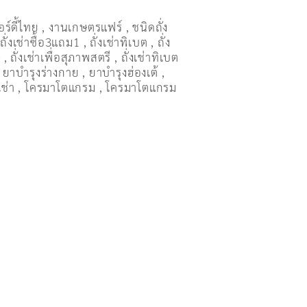
อร์ดี้ไทย
,
งานเกษตรแฟร์
,
ชนิดถั่ง
,
ถั่งเช่าซื้อ3แถม1
,
ถั่งเช่าทิเบต
,
ถั่ง
ษ
,
ถั่งเช่าเพื่อสุภาพสตรี
,
ถั่่งเช่าทิเบต
,
ยาบำรุงร่างกาย
,
ยาบำรุงฮ่องเต้
,
เช่า
,
โครมาโตแกรม
,
โครมาโตแกรม