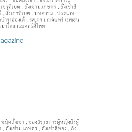
แฟร์
,
ชนิดถั่งเช่า
,
ช่อง3รายการผู้
่งเช่าทิเบต
,
ถั่งเช่าม.เกษตร
,
ถั่งเช่าสี
ี
,
ถั่่งเช่าทิเบต
,
บทความ
,
ประเภท
บำรุงฮ่องเต้
,
รศ.ดร.มณจันทร์ เมฆธน
รมาโตแกรมคอร์ดี้ไทย
Magazine
,
ชนิดถั่งเช่า
,
ช่อง3รายการผู้หญิงถึงผู้
ต
,
ถั่งเช่าม.เกษตร
,
ถั่งเช่าสีทอง
,
ถั่ง