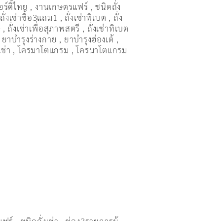
อร์ดี้ไทย
,
งานเกษตรแฟร์
,
ชนิดถั่ง
,
ถั่งเช่าซื้อ3แถม1
,
ถั่งเช่าทิเบต
,
ถั่ง
ษ
,
ถั่งเช่าเพื่อสุภาพสตรี
,
ถั่่งเช่าทิเบต
,
ยาบำรุงร่างกาย
,
ยาบำรุงฮ่องเต้
,
เช่า
,
โครมาโตแกรม
,
โครมาโตแกรม