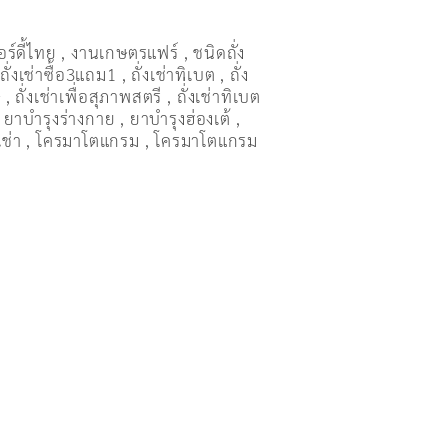
อร์ดี้ไทย
,
งานเกษตรแฟร์
,
ชนิดถั่ง
,
ถั่งเช่าซื้อ3แถม1
,
ถั่งเช่าทิเบต
,
ถั่ง
ษ
,
ถั่งเช่าเพื่อสุภาพสตรี
,
ถั่่งเช่าทิเบต
,
ยาบำรุงร่างกาย
,
ยาบำรุงฮ่องเต้
,
เช่า
,
โครมาโตแกรม
,
โครมาโตแกรม