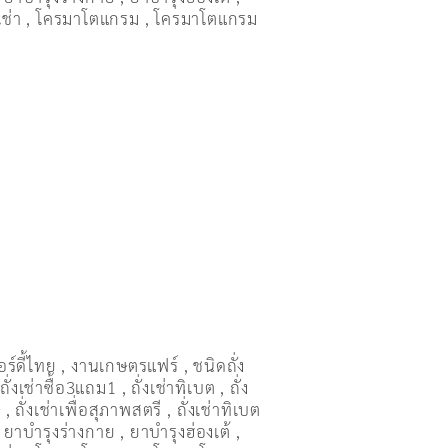
เช่า
,
โครมาโตแกรม
,
โครมาโตแกรม
อร์ดี้ไทย
,
งานเกษตรแฟร์
,
ชนิดถั่ง
,
ถั่งเช่าซื้อ3แถม1
,
ถั่งเช่าทิเบต
,
ถั่ง
ษ
,
ถั่งเช่าเพื่อสุภาพสตรี
,
ถั่่งเช่าทิเบต
,
ยาบำรุงร่างกาย
,
ยาบำรุงฮ่องเต้
,