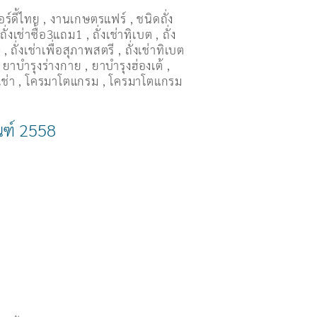
อร์ดี้ไทย
,
งานเกษตรแฟร์
,
ชนิดถั่ง
,
ถั่งเช่าซื้อ3แถม1
,
ถั่งเช่าทิเบต
,
ถั่ง
ษ
,
ถั่งเช่าเพื่อสุภาพสตรี
,
ถั่่งเช่าทิเบต
,
ยาบำรุงร่างกาย
,
ยาบำรุงฮ่องเต้
,
เช่า
,
โครมาโตแกรม
,
โครมาโตแกรม
ัณฑ์ 2558