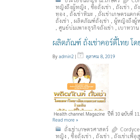
ประโยชน์ถั่งเช่าม.เกษตร
Cor
หญิงถึงผู้หญิง
,
ซื้อถั่งเช่า
,
ถังเช่า
,
ถั
ทอง
,
ถั่งเช่าหิมะ
,
ถั่งเช่าเกษตรแตกต่า
ถั่งเช่า
,
ผลิตภัณฑ์ถั่งเช่า
,
ผู้หญิงถึงผ
,
ศูนย์บ่มเพาะธุรกิจถั่งเช่า
,
เบาหวาน
ผลิตภัณฑ์ ถั่งเช่าคอร์ดี้ไท
By
admin2
|
ตุลาคม 8, 2019
Health channel Magazine ปีที่ 10 ฉบับที่ 1
Read more »
ถั่งเช่าเกษตรศาสตร์
Cordyce
หญิง
,
ซื้อถั่งเช่า
,
ถังเช่า
,
ถังเช่าเพื่