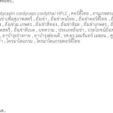
ที่เกี่ยว…
dycepin cordyceps cordythai HPLC
,
คอร์ดี้ไทย
,
งานเกษตร
งเช่าเพื่อสุภาพสตรี
,
ถั่งเช่า
,
ถั่งเช่าคนไทย
,
ถั่งเช่าคอร์ดี้ไทย
,
ถ
ง
,
ถั่งเช่าม.เกษตร
,
ถั่งเช่าสีทอง
,
ถั่งเช่าหิมะ
,
ถั่งเช่าเกษตร
,
ถ
ภาพสตรี
,
ถั่่งเช่าทิเบต
,
บทความ
,
ประเภทถั่งเช่า
,
ประโยชน์ถั่งเ
,
ยาบำรุงร่างกาย
,
ยาบำรุงฮ่องเต้
,
รศ.ดร.มณจันทร์ เมฆธน
,
ศ
่า
,
โครมาโตแกรม
,
โครมาโตแกรมคอร์ดี้ไทย
รผส…