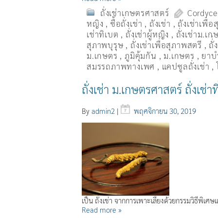
ถั่งเช่าเกษตรศาสตร์
Cordyce
หญิง
,
ซื้อถั่งเช่า
,
ถังเช่า
,
ถังเช่าเพื่
เช่าทิเบต
,
ถั่งเช่าผู้หญิง
,
ถั่งเช่าม.เก
สุภาพบุรุษ
,
ถั่งเช่าเพื่อสุภาพสตรี
,
ถั่
ม.เกษตร
,
ภูมิคุ้มกัน
,
ม.เกษตร
,
ยาบำ
สมรรถภาพทางเพศ
,
แคปซูลถั่งเช่า
,
ถั่งเช่า ม.เกษตรศาสตร์ ถั่งเช่าที่
By
admin2
|
พฤศจิกายน 30, 2019
เป็น ถั่งเช่า จากการเพาะเลี้ยงด้วยกรรมวิธีพิเศ
Read more »