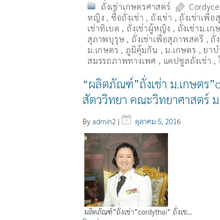
ถั่งเช่าเกษตรศาสตร์
Cordyce
หญิง
,
ซื้อถั่งเช่า
,
ถังเช่า
,
ถังเช่าเพื่
เช่าทิเบต
,
ถั่งเช่าผู้หญิง
,
ถั่งเช่าม.เก
สุภาพบุรุษ
,
ถั่งเช่าเพื่อสุภาพสตรี
,
ถั่
ม.เกษตร
,
ภูมิคุ้มกัน
,
ม.เกษตร
,
ยาบำ
สมรรถภาพทางเพศ
,
แคปซูลถั่งเช่า
,
“ผลิตภัณฑ์”ถั่งเช่า ม.เกษตร
สัตววิทยา คณะวิทยาศาสตร์ 
By
admin2
|
ตุลาคม 5, 2016
ผลิตภัณฑ์”ถั่งเช่า”cordythai” ถั่งเช…