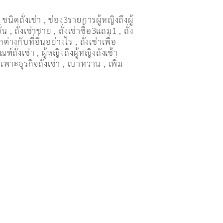
,
ชนิดถั่งเช่า
,
ช่อง3รายการผู้หญิงถึงผู้
ั่น
,
ถั่งเช่าชาย
,
ถั่งเช่าซื้อ3แถม1
,
ถั่ง
ต่างกับที่อื่นอย่างไร
,
ถั่งเช่าเพื่อ
ณฑ์ถั่งเช่า
,
ผู้หญิงถึงผู้หญิงถังเช้า
เพาะธุรกิจถั่งเช่า
,
เบาหวาน
,
เพิ่ม