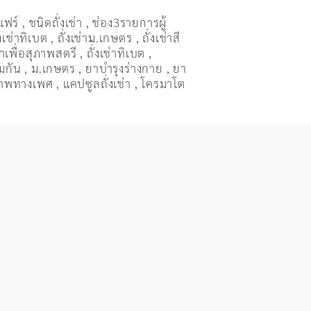
แฟร์
,
ชนิดถั่งเช่า
,
ช่อง3รายการผู้
่งเช่าทิเบต
,
ถั่งเช่าม.เกษตร
,
ถั่งเช่าสี
ช่าเพื่อสุภาพสตรี
,
ถั่่งเช่าทิเบต
,
ุ้มกัน
,
ม.เกษตร
,
ยาบำรุงร่างกาย
,
ยา
ภาพทางเพศ
,
แคปซูลถั่งเช่า
,
โครมาโต