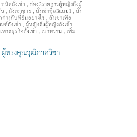
,
ชนิดถั่งเช่า
,
ช่อง3รายการผู้หญิงถึงผู้
ั่น
,
ถั่งเช่าชาย
,
ถั่งเช่าซื้อ3แถม1
,
ถั่ง
ต่างกับที่อื่นอย่างไร
,
ถั่งเช่าเพื่อ
ณฑ์ถั่งเช่า
,
ผู้หญิงถึงผู้หญิงถังเช้า
เพาะธุรกิจถั่งเช่า
,
เบาหวาน
,
เพิ่ม
ผู้ทรงคุณวุฒิภาควิชา