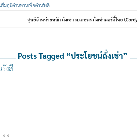
 เพิ่มภูมิต้านทานเพื่อต้านรังสี
ศูนย์จำหน่ายหลัก ถั่งเช่า ม.เกษตร ถั่งเช่าคอร์ดี้ไทย (Co
Posts Tagged “ประโยชน์ถั่งเช่า”
นรังสี