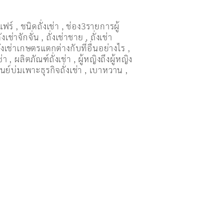
แฟร์
,
ชนิดถั่งเช่า
,
ช่อง3รายการผู้
ั่งเช่าจักจั่น
,
ถั่งเช่าชาย
,
ถั่งเช่า
ั่งเช่าเกษตรแตกต่างกับที่อื่นอย่างไร
,
ช่า
,
ผลิตภัณฑ์ถั่งเช่า
,
ผู้หญิงถึงผู้หญิง
ูนย์บ่มเพาะธุรกิจถั่งเช่า
,
เบาหวาน
,