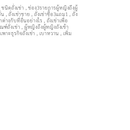
,
ชนิดถั่งเช่า
,
ช่อง3รายการผู้หญิงถึงผู้
ั่น
,
ถั่งเช่าชาย
,
ถั่งเช่าซื้อ3แถม1
,
ถั่ง
ต่างกับที่อื่นอย่างไร
,
ถั่งเช่าเพื่อ
ณฑ์ถั่งเช่า
,
ผู้หญิงถึงผู้หญิงถังเช้า
เพาะธุรกิจถั่งเช่า
,
เบาหวาน
,
เพิ่ม