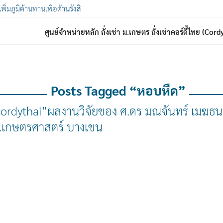
 เพิ่มภูมิต้านทานเพื่อต้านรังสี
ศูนย์จำหน่ายหลัก ถั่งเช่า ม.เกษตร ถั่งเช่าคอร์ดี้ไทย (Co
Posts Tagged “หอบหืด”
”cordythai”ผลงานวิจัยของ ศ.ดร มณจันทร์ เมฆธน 
ม.เกษตรศาสตร์ บางเขน