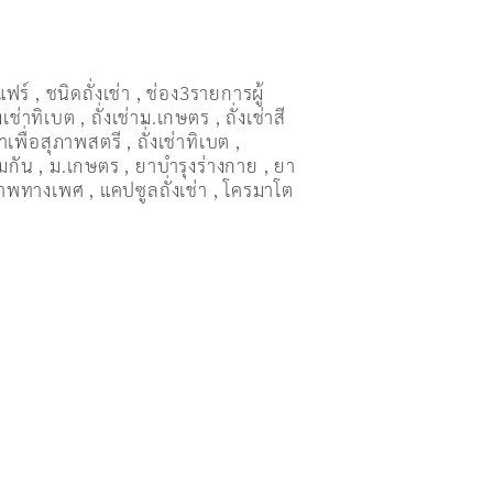
แฟร์
,
ชนิดถั่งเช่า
,
ช่อง3รายการผู้
่งเช่าทิเบต
,
ถั่งเช่าม.เกษตร
,
ถั่งเช่าสี
ช่าเพื่อสุภาพสตรี
,
ถั่่งเช่าทิเบต
,
ุ้มกัน
,
ม.เกษตร
,
ยาบำรุงร่างกาย
,
ยา
ภาพทางเพศ
,
แคปซูลถั่งเช่า
,
โครมาโต