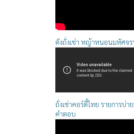
ตังถั่งเช่า หญ้าหนอนมหัศจรร
ถั่งเช่าคอร์ดี้ไทย รายการบ่ายน
คำตอบ