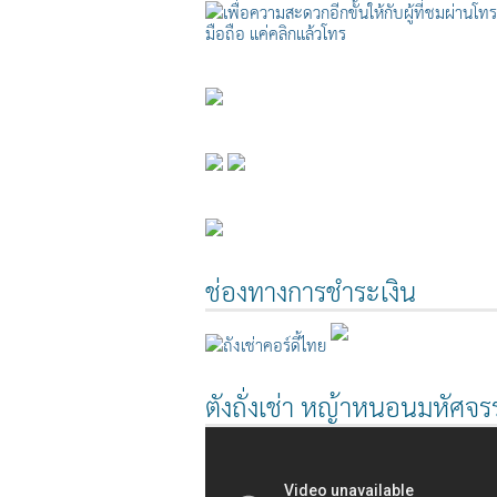
ช่องทางการชำระเงิน
ตังถั่งเช่า หญ้าหนอนมหัศจรร