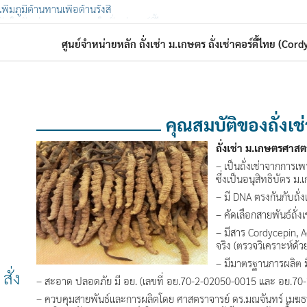
ญในถั่งเช่า Cordycepin ในถั่งเช่าคอร์ดี้ไทย
ศูนย์จำหน่ายหลัก ถั่งเช่า ม.เกษตร ถั่งเช่าคอร์ดี้ไทย (Co
คุณสมบัติของถั่งเช่
ถั่งเช่า ม.เกษตรศาสต
– เป็นถั่งเช่าจากการเ
ซึ่งเป็นอนุสิทธิบัตร ม
– มี DNA ตรงกันกับถั่
– คัดเลือกสายพันธ์ถั่ง
– มีสาร Cordycepin, 
จริง (ตรวจวิเคราะห์ด้ว
– มีมาตรฐานการผลิต 
ั่ง
– สะอาด ปลอดภัย มี อย. (เลขที่ อย.70-2-02050-0015 และ อย.70
– ควบคุมสายพันธ์และการผลิตโดย ศาสตราจารย์ ดร.มณจันทร์ เมฆธ