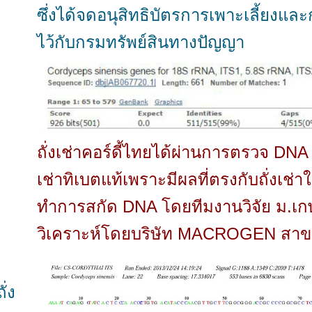
ซึ่งได้จดอนุสิทธิบัตรการเพาะเลี้ยงแล
ไว้กับกรมทรัพย์สินทางปัญญา
ถั่งเช่าคอร์ดี้ไทยได้ผ่านการตรวจ DNA เ
เช่าทิเบตแท้เพราะมีผลที่ตรงกับถั่งเช
ทำการสกัด DNA โดยทีมงานวิจัย ม.เ
วิเคราะห์โดยบริษัท MACROGEN สาข
่ง