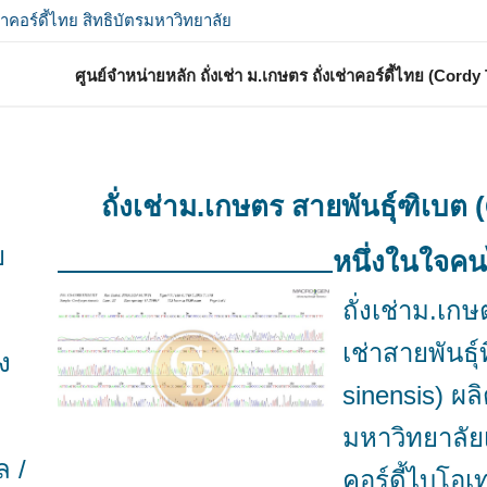
เช่าคอร์ดี้ไทย สิทธิบัตรมหาวิทยาลัย
รศาสตร์ ถั่งเช่าเพื่อสุภาพบุรุษและสตรี
ศูนย์จำหน่ายหลัก ถั่งเช่า ม.เกษตร ถั่งเช่าคอร์ดี้ไทย (Cor
ถั่งเช่าม.เกษตร สายพันธุ์ฑิเบต 
ย
หนึ่งในใจค
ถั่งเช่าม.เกษต
เช่าสายพันธุ
ง
sinensis) ผ
มหาวิทยาลัย
ล /
คอร์ดี้ไบโอเ