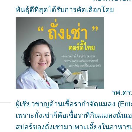
พันธุ์ดีที่สุดได้รับการคัดเลือกโดย
รศ.ดร.
ผู้เชี่ยวชาญด้านเชื้อรากำจัดแมลง (En
เพราะถั่งเช่าก็คือเชื้อราที่กินแมลงนั่นเ
สปอร์ของถั่งเช่ามาเพาะเลี้ยงในอาหาร