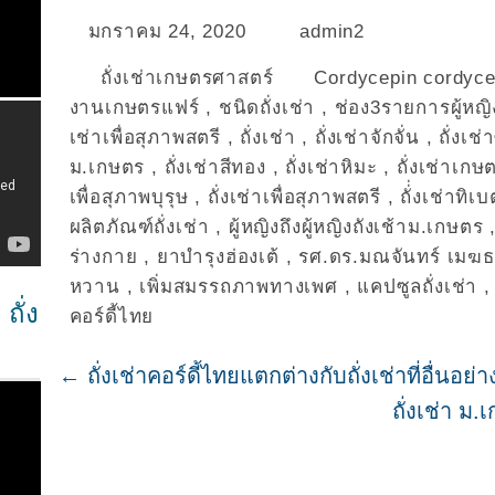
มกราคม 24, 2020
admin2
ถั่งเช่าเกษตรศาสตร์
Cordycepin cordyc
งานเกษตรแฟร์
,
ชนิดถั่งเช่า
,
ช่อง3รายการผู้หญิง
เช่าเพื่อสุภาพสตรี
,
ถั่งเช่า
,
ถั่งเช่าจักจั่น
,
ถั่งเช
ม.เกษตร
,
ถั่งเช่าสีทอง
,
ถั่งเช่าหิมะ
,
ถั่งเช่าเกษ
เพื่อสุภาพบุรุษ
,
ถั่งเช่าเพื่อสุภาพสตรี
,
ถั่่งเช่าทิเ
ผลิตภัณฑ์ถั่งเช่า
,
ผู้หญิงถึงผู้หญิงถังเช้าม.เกษตร
ร่างกาย
,
ยาบำรุงฮ่องเต้
,
รศ.ดร.มณจันทร์ เมฆ
หวาน
,
เพิ่มสมรรถภาพทางเพศ
,
แคปซูลถั่งเช่า
ถั่ง
คอร์ดี้ไทย
←
ถั่งเช่าคอร์ดี้ไทยแตกต่างกับถั่งเช่าที่อื่นอย่
ถั่งเช่า ม.เ