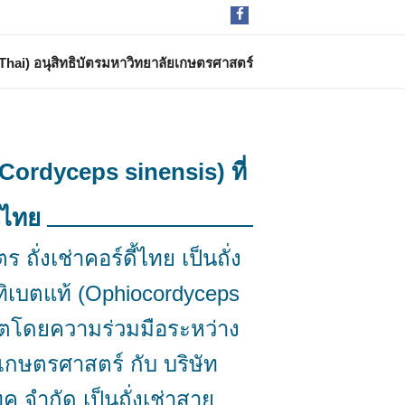
dy Thai) อนุสิทธิบัตรมหาวิทยาลัยเกษตรศาสตร์
(Cordyceps sinensis) ที่
นไทย
ร ถั่งเช่าคอร์ดี้ไทย เป็นถั่ง
์ทิเบตแท้ (Ophiocordyceps
ลิตโดยความร่วมมือระหว่าง
เกษตรศาสตร์ กับ บริษัท
ทค จำกัด เป็นถั่งเช่าสาย