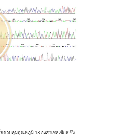
ชื้อควบคุมอุณหภูมิ 18 องศาเซลเซียส ซึ่ง