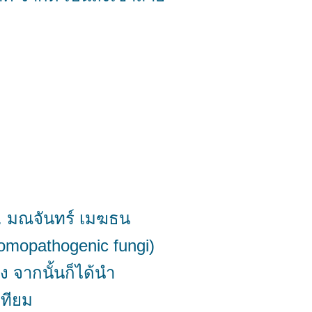
 มณจันทร์ เมฆธน
tomopathogenic fungi)
อง จากนั้นก็ได้นำ
เทียม