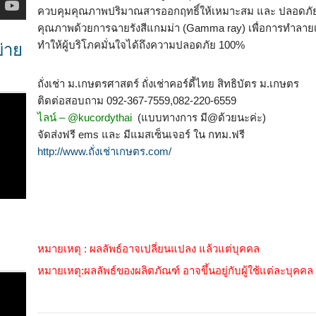
ควบคุมคุณภาพปริมาณสารออกฤทธิ์ให้เหมาะสม และ ปลอดภัย
คุณภาพด้วยการฉายรังสีแกมม่า (Gamma ray) เพื่อการทำลายเชื้อ
ทำให้ผู้บริโภคมั่นใจได้ถึงความปลอดภัย 100%
บ่าย
ถั่งเช่า ม.เกษตรศาสตร์ ถั่งเช่าคอร์ดี้ไทย สิทธิบัตร ม.เกษตร
ติดต่อสอบถาม 092-367-7559,082-220-6559
ไลน์ – @kucordythai
(แบบทางการ มี@ด้วยนะค่ะ)
จัดส่งฟรี ems และ มีแมสเซ็นเจอร์ ใน กทม.ฟรี
http://www.ถั่งเช่าเกษตร.com/
หมายเหตุ : ผลลัพธ์อาจเปลี่ยนแปลง แล้วแต่บุคคล
หมายเหตุ:ผลลัพธ์ของผลิตภัณฑ์ อาจขึ้นอยู่กับผู้ใช้แต่ละบุคคล