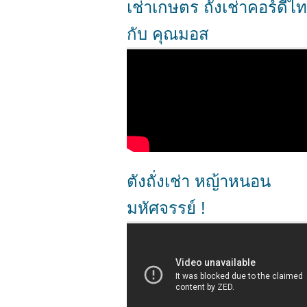
เช่าเกษตร ถั่งเช่าคอร์ดี้ไ
กับ คุณมอส
ตังถั่งเช่า หญ้าหนอน
มหัศจรรย์ !