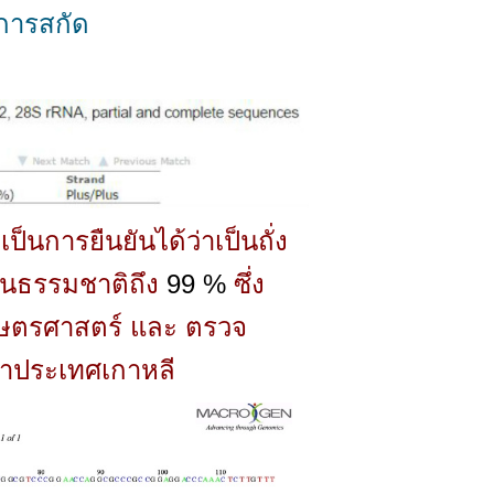
ะการสกัด
ป็นการยืนยันได้ว่าเป็นถั่ง
่าในธรรมชาติถึง
99 %
ซึ่ง
กษตรศาสตร์ และ ตรวจ
าประเทศเกาหลี