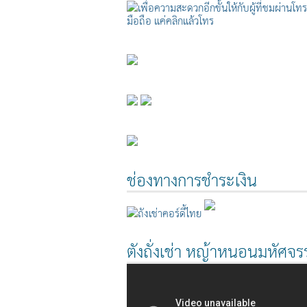
ช่องทางการชำระเงิน
ตังถั่งเช่า หญ้าหนอนมหัศจรร