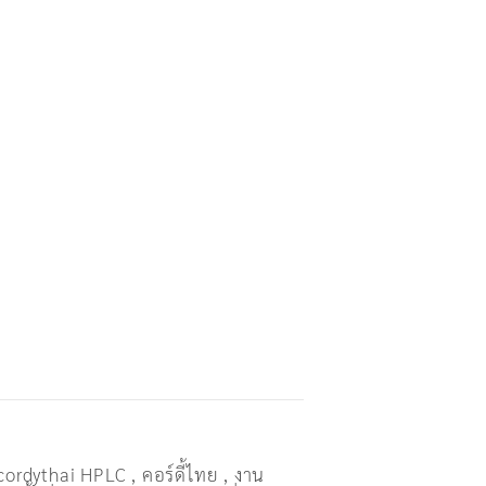
cordythai HPLC
,
คอร์ดี้ไทย
,
งาน