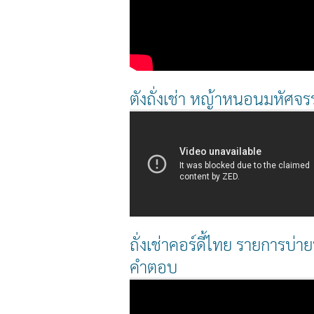
ตังถั่งเช่า หญ้าหนอนมหัศจรร
ถั่งเช่าคอร์ดี้ไทย รายการบ่ายน
คำตอบ