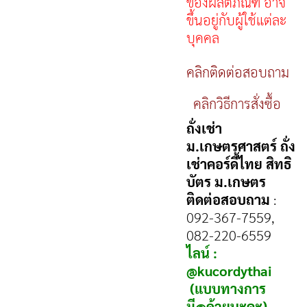
ของผลิตภัณฑ์ อาจ
ขึ้นอยู่กับผู้ใช้แต่ละ
บุคคล
คลิก
ติดต่อสอบถาม
คลิก
วิธีการสั่งซื้อ
ถั่งเช่า
ม.เกษตรศาสตร์ ถั่ง
เช่าคอร์ดี้ไทย สิทธิ
บัตร ม.เกษตร
ติดต่อสอบถาม
:
092-367-7559,
082-220-6559
ไลน์ :
@kucordythai
(แบบทางการ
มี@ด้วยนะคะ)