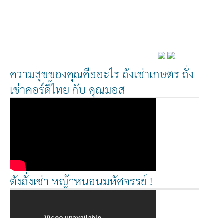
ความสุขของคุณคืออะไร ถั่งเช่าเกษตร ถั่ง
เช่าคอร์ดี้ไทย กับ คุณมอส
ตังถั่งเช่า หญ้าหนอนมหัศจรรย์ !