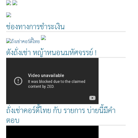
ช่องทางการชำระเงิน
ตังถั่งเช่า หญ้าหนอนมหัศจรรย์ !
ถั่งเช่าคอร์ดี้ไทย กับ รายการ บ่ายนี้มีคำ
ตอบ