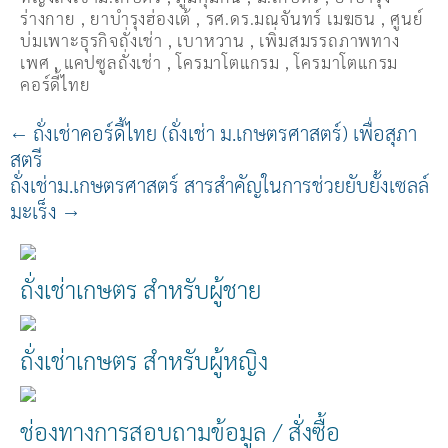
ร่างกาย
,
ยาบำรุงฮ่องเต้
,
รศ.ดร.มณจันทร์ เมฆธน
,
ศูนย์
บ่มเพาะธุรกิจถั่งเช่า
,
เบาหวาน
,
เพิ่มสมรรถภาพทาง
เพศ
,
แคปซูลถั่งเช่า
,
โครมาโตแกรม
,
โครมาโตแกรม
คอร์ดี้ไทย
←
ถั่งเช่าคอร์ดี้ไทย (ถั่งเช่า ม.เกษตรศาสตร์) เพื่อสุภา
สตรี
ถั่งเช่าม.เกษตรศาสตร์ สารสำคัญในการช่วยยับยั้งเซลล์
มะเร็ง
→
ถั่งเช่าเกษตร สำหรับผู้ชาย
ถั่งเช่าเกษตร สำหรับผู้หญิง
ช่องทางการสอบถามข้อมูล / สั่งซื้อ