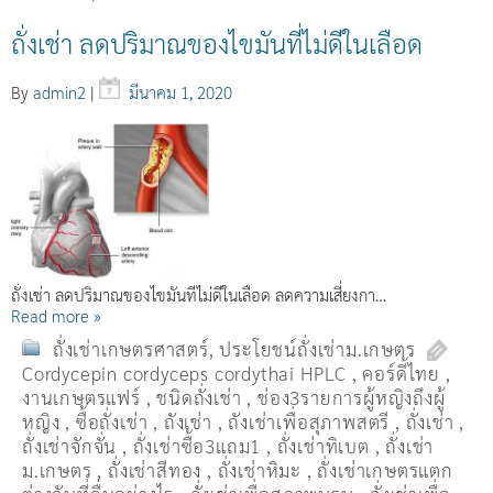
ถั่งเช่า ลดปริมาณของไขมันที่ไม่ดีในเลือด
By
admin2
|
มีนาคม 1, 2020
ถั่งเช่า ลดปริมาณของไขมันที่ไม่ดีในเลือด ลดความเสี่ยงกา…
Read more »
ถั่งเช่าเกษตรศาสตร์
,
ประโยชน์ถั่งเช่าม.เกษตร
Cordycepin cordyceps cordythai HPLC
,
คอร์ดี้ไทย
,
งานเกษตรแฟร์
,
ชนิดถั่งเช่า
,
ช่อง3รายการผู้หญิงถึงผู้
หญิง
,
ซื้อถั่งเช่า
,
ถังเช่า
,
ถังเช่าเพื่อสุภาพสตรี
,
ถั่งเช่า
,
ถั่งเช่าจักจั่น
,
ถั่งเช่าซื้อ3แถม1
,
ถั่งเช่าทิเบต
,
ถั่งเช่า
ม.เกษตร
,
ถั่งเช่าสีทอง
,
ถั่งเช่าหิมะ
,
ถั่งเช่าเกษตรแตก