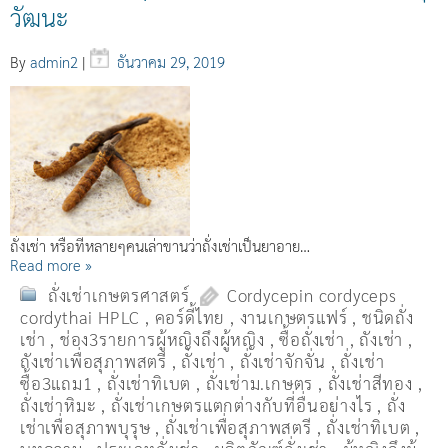
วัฒนะ
By
admin2
|
ธันวาคม 29, 2019
ถั่งเช่า หรือที่หลายๆคนเล่าขานว่าถั่งเช่าเป็นยาอาย…
Read more »
ถั่งเช่าเกษตรศาสตร์
Cordycepin cordyceps
cordythai HPLC
,
คอร์ดี้ไทย
,
งานเกษตรแฟร์
,
ชนิดถั่ง
เช่า
,
ช่อง3รายการผู้หญิงถึงผู้หญิง
,
ซื้อถั่งเช่า
,
ถังเช่า
,
ถังเช่าเพื่อสุภาพสตรี
,
ถั่งเช่า
,
ถั่งเช่าจักจั่น
,
ถั่งเช่า
ซื้อ3แถม1
,
ถั่งเช่าทิเบต
,
ถั่งเช่าม.เกษตร
,
ถั่งเช่าสีทอง
,
ถั่งเช่าหิมะ
,
ถั่งเช่าเกษตรแตกต่างกับที่อื่นอย่างไร
,
ถั่ง
เช่าเพื่อสุภาพบุรุษ
,
ถั่งเช่าเพื่อสุภาพสตรี
,
ถั่่งเช่าทิเบต
,