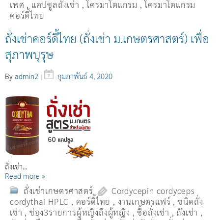
เพศ
,
แคปซูลถั่งเช่า
,
โครมาโตแกรม
,
โครมาโตแกรม
คอร์ดี้ไทย
ถั่งเช่าคอร์ดี้ไทย (ถั่งเช่า ม.เกษตรศาสตร์) เพื่อ
สุภาพบุรุษ
By
admin2
|
กุมภาพันธ์ 4, 2020
ถั่งเช่า…
Read more »
ถั่งเช่าเกษตรศาสตร์
Cordycepin cordyceps
cordythai HPLC
,
คอร์ดี้ไทย
,
งานเกษตรแฟร์
,
ชนิดถั่ง
เช่า
,
ช่อง3รายการผู้หญิงถึงผู้หญิง
,
ซื้อถั่งเช่า
,
ถังเช่า
,