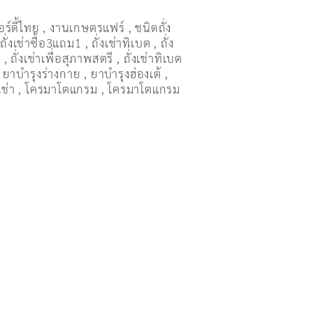
อร์ดี้ไทย
,
งานเกษตรแฟร์
,
ชนิดถั่ง
,
ถั่งเช่าซื้อ3แถม1
,
ถั่งเช่าทิเบต
,
ถั่ง
ษ
,
ถั่งเช่าเพื่อสุภาพสตรี
,
ถั่่งเช่าทิเบต
,
ยาบำรุงร่างกาย
,
ยาบำรุงฮ่องเต้
,
เช่า
,
โครมาโตแกรม
,
โครมาโตแกรม