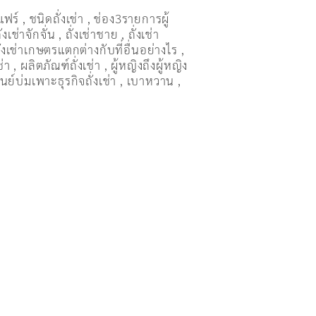
แฟร์
,
ชนิดถั่งเช่า
,
ช่อง3รายการผู้
ั่งเช่าจักจั่น
,
ถั่งเช่าชาย
,
ถั่งเช่า
ั่งเช่าเกษตรแตกต่างกับที่อื่นอย่างไร
,
ช่า
,
ผลิตภัณฑ์ถั่งเช่า
,
ผู้หญิงถึงผู้หญิง
ูนย์บ่มเพาะธุรกิจถั่งเช่า
,
เบาหวาน
,