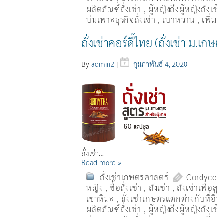
ผลิตภัณฑ์ถั่งเช่า
,
ผู้หญิงถึงผู้หญิงถัง
บ่มเพาะธุรกิจถั่งเช่า
,
เบาหวาน
,
เพิ
ถั่งเช่าคอร์ดี้ไทย (ถั่งเช่า ม.เ
By
admin2
|
กุมภาพันธ์ 4, 2020
ถั่งเช่า…
Read more »
ถั่งเช่าเกษตรศาสตร์
Cordyce
หญิง
,
ซื้อถั่งเช่า
,
ถังเช่า
,
ถังเช่าเพื่
เช่าหิมะ
,
ถั่งเช่าเกษตรแตกต่างกับที่อ
ผลิตภัณฑ์ถั่งเช่า
,
ผู้หญิงถึงผู้หญิงถัง