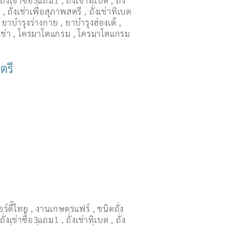
,
ถั่งเช่าซื้อ3แถม1
,
ถั่งเช่าทิเบต
,
ถั่ง
ษ
,
ถั่งเช่าเพื่อสุภาพสตรี
,
ถั่่งเช่าทิเบต
,
ยาบำรุงร่างกาย
,
ยาบำรุงฮ่องเต้
,
เช่า
,
โครมาโตแกรม
,
โครมาโตแกรม
ตรี
อร์ดี้ไทย
,
งานเกษตรแฟร์
,
ชนิดถั่ง
,
ถั่งเช่าซื้อ3แถม1
,
ถั่งเช่าทิเบต
,
ถั่ง