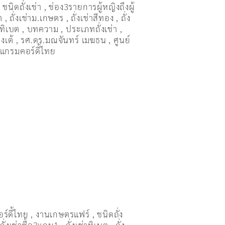
,
ชนิดถั่งเช่า
,
ช่อง3รายการผู้หญิงถึงผู้
ต
,
ถั่งเช่าม.เกษตร
,
ถั่งเช่าสีทอง
,
ถั่ง
่าทิเบต
,
บทความ
,
ประเภทถั่งเช่า
,
งเต้
,
รศ.ดร.มณจันทร์ เมฆธน
,
ศูนย์
แกรมคอร์ดี้ไทย
อร์ดี้ไทย
,
งานเกษตรแฟร์
,
ชนิดถั่ง