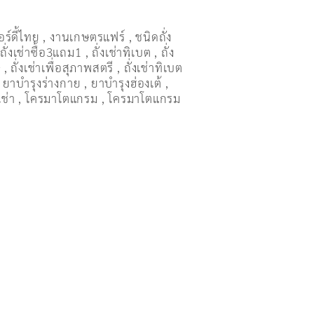
อร์ดี้ไทย
,
งานเกษตรแฟร์
,
ชนิดถั่ง
,
ถั่งเช่าซื้อ3แถม1
,
ถั่งเช่าทิเบต
,
ถั่ง
ษ
,
ถั่งเช่าเพื่อสุภาพสตรี
,
ถั่่งเช่าทิเบต
,
ยาบำรุงร่างกาย
,
ยาบำรุงฮ่องเต้
,
เช่า
,
โครมาโตแกรม
,
โครมาโตแกรม