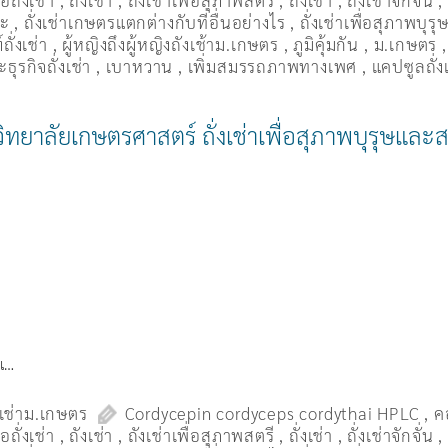
ื้อถั่งเช่า
,
ถังเช่า
,
ถังเช่าเพื่อสุภาพสตรี
,
ถั่งเช่า
,
ถั่งเช่าจักจั่น
มะ
,
ถั่งเช่าเกษตรแตกต่างกับที่อื่นอย่างไร
,
ถั่งเช่าเพื่อสุภาพบุรุ
ถั่งเช่า
,
ผู้หญิงถึงผู้หญิงถังเช้าม.เกษตร
,
ภูมิคุ้มกัน
,
ม.เกษตร
ธุรกิจถั่งเช่า
,
เบาหวาน
,
เพิ่มสมรรถภาพทางเพศ
,
แคปซูลถั่ง
าวิทยาลัยเกษตรศาสตร์ ถั่งเช่าเพื่อสุภาพบุรุษและส
งเ…
งเช่าม.เกษตร
Cordycepin cordyceps cordythai HPLC
,
ค
ื้อถั่งเช่า
,
ถังเช่า
,
ถังเช่าเพื่อสุภาพสตรี
,
ถั่งเช่า
,
ถั่งเช่าจักจั่น