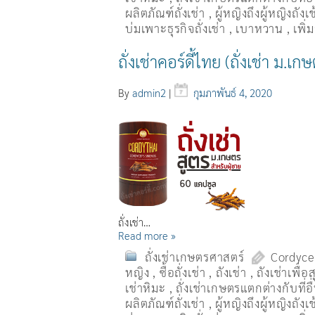
ผลิตภัณฑ์ถั่งเช่า
,
ผู้หญิงถึงผู้หญิงถัง
บ่มเพาะธุรกิจถั่งเช่า
,
เบาหวาน
,
เพิ
ถั่งเช่าคอร์ดี้ไทย (ถั่งเช่า ม.เ
By
admin2
|
กุมภาพันธ์ 4, 2020
ถั่งเช่า…
Read more »
ถั่งเช่าเกษตรศาสตร์
Cordyce
หญิง
,
ซื้อถั่งเช่า
,
ถังเช่า
,
ถังเช่าเพื่
เช่าหิมะ
,
ถั่งเช่าเกษตรแตกต่างกับที่อ
ผลิตภัณฑ์ถั่งเช่า
,
ผู้หญิงถึงผู้หญิงถัง