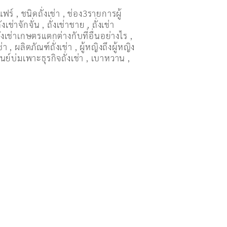
แฟร์
,
ชนิดถั่งเช่า
,
ช่อง3รายการผู้
ั่งเช่าจักจั่น
,
ถั่งเช่าชาย
,
ถั่งเช่า
ั่งเช่าเกษตรแตกต่างกับที่อื่นอย่างไร
,
ช่า
,
ผลิตภัณฑ์ถั่งเช่า
,
ผู้หญิงถึงผู้หญิง
ูนย์บ่มเพาะธุรกิจถั่งเช่า
,
เบาหวาน
,