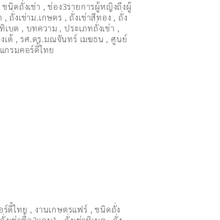
,
ชนิดถั่งเช่า
,
ช่อง3รายการผู้หญิงถึงผู้
ต
,
ถั่งเช่าม.เกษตร
,
ถั่งเช่าสีทอง
,
ถั่ง
่าทิเบต
,
บทความ
,
ประเภทถั่งเช่า
,
งเต้
,
รศ.ดร.มณจันทร์ เมฆธน
,
ศูนย์
แกรมคอร์ดี้ไทย
อร์ดี้ไทย
,
งานเกษตรแฟร์
,
ชนิดถั่ง