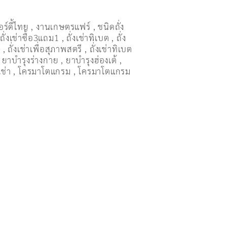
อร์ดี้ไทย
,
งานเกษตรแฟร์
,
ชนิดถั่ง
,
ถั่งเช่าซื้อ3แถม1
,
ถั่งเช่าทิเบต
,
ถั่ง
ษ
,
ถั่งเช่าเพื่อสุภาพสตรี
,
ถั่่งเช่าทิเบต
,
ยาบำรุงร่างกาย
,
ยาบำรุงฮ่องเต้
,
เช่า
,
โครมาโตแกรม
,
โครมาโตแกรม