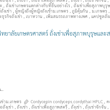
ื้อถั่งเช่า
,
ถังเช่า
,
ถังเช่าเพื่อสุภาพสตรี
,
ถั่งเช่า
,
ถั่งเช่าจักจั่น
มะ
,
ถั่งเช่าเกษตรแตกต่างกับที่อื่นอย่างไร
,
ถั่งเช่าเพื่อสุภาพบุรุ
ถั่งเช่า
,
ผู้หญิงถึงผู้หญิงถังเช้าม.เกษตร
,
ภูมิคุ้มกัน
,
ม.เกษตร
ธุรกิจถั่งเช่า
,
เบาหวาน
,
เพิ่มสมรรถภาพทางเพศ
,
แคปซูลถั่ง
าวิทยาลัยเกษตรศาสตร์ ถั่งเช่าเพื่อสุภาพบุรุษและส
งเ…
งเช่าม.เกษตร
Cordycepin cordyceps cordythai HPLC
,
ค
ื้อถั่งเช่า
,
ถังเช่า
,
ถังเช่าเพื่อสุภาพสตรี
,
ถั่งเช่า
,
ถั่งเช่าจักจั่น