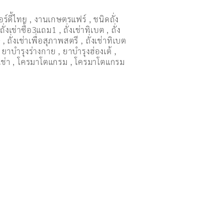
อร์ดี้ไทย
,
งานเกษตรแฟร์
,
ชนิดถั่ง
,
ถั่งเช่าซื้อ3แถม1
,
ถั่งเช่าทิเบต
,
ถั่ง
ษ
,
ถั่งเช่าเพื่อสุภาพสตรี
,
ถั่่งเช่าทิเบต
,
ยาบำรุงร่างกาย
,
ยาบำรุงฮ่องเต้
,
เช่า
,
โครมาโตแกรม
,
โครมาโตแกรม