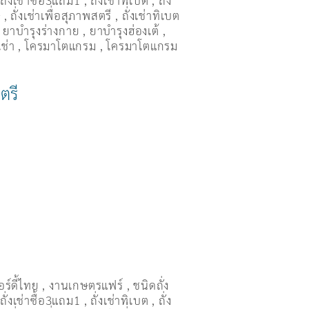
,
ถั่งเช่าซื้อ3แถม1
,
ถั่งเช่าทิเบต
,
ถั่ง
ษ
,
ถั่งเช่าเพื่อสุภาพสตรี
,
ถั่่งเช่าทิเบต
,
ยาบำรุงร่างกาย
,
ยาบำรุงฮ่องเต้
,
เช่า
,
โครมาโตแกรม
,
โครมาโตแกรม
ตรี
อร์ดี้ไทย
,
งานเกษตรแฟร์
,
ชนิดถั่ง
,
ถั่งเช่าซื้อ3แถม1
,
ถั่งเช่าทิเบต
,
ถั่ง