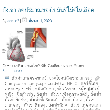
ถั่งเช่า ลดปริมาณของไขมันที่ไม่ดีในเลือด
By
admin2
|
มีนาคม 1, 2020
ถั่งเช่า ลดปริมาณของไขมันที่ไม่ดีในเลือด ลดความเสี่ยงกา…
Read more »
ถั่งเช่าเกษตรศาสตร์
,
ประโยชน์ถั่งเช่าม.เกษตร
Cordycepin cordyceps cordythai HPLC
,
คอร์ดี้ไทย
,
งานเกษตรแฟร์
,
ชนิดถั่งเช่า
,
ช่อง3รายการผู้หญิงถึงผู้
หญิง
,
ซื้อถั่งเช่า
,
ถังเช่า
,
ถังเช่าเพื่อสุภาพสตรี
,
ถั่งเช่า
,
ถั่งเช่าจักจั่น
,
ถั่งเช่าซื้อ3แถม1
,
ถั่งเช่าทิเบต
,
ถั่งเช่า
ม.เกษตร
,
ถั่งเช่าสีทอง
,
ถั่งเช่าหิมะ
,
ถั่งเช่าเกษตรแตก